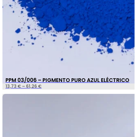
PPM 03/006 – PIGMENTO PURO AZUL ELÉCTRICO
13,73
€
–
61,26
€