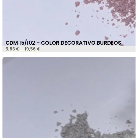
CDM 15/102 – COLOR DECORATIVO BURDEOS
5,86
€
–
19,56
€