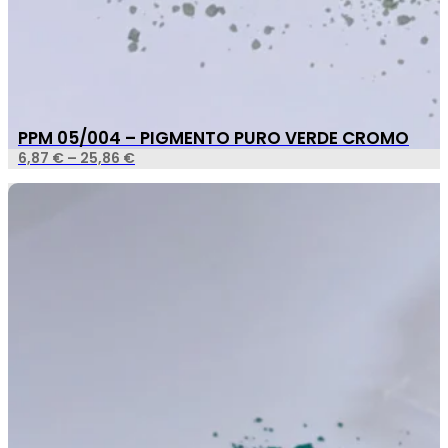
PPM 05/004 – PIGMENTO PURO VERDE CROMO
6,87
€
–
25,86
€