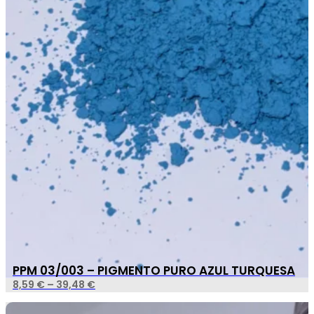
PPM 03/003 – PIGMENTO PURO AZUL TURQUESA
8,59
€
–
39,48
€