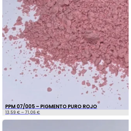
PPM 07/005 – PIGMENTO PURO ROJO
13,59
€
–
71,06
€