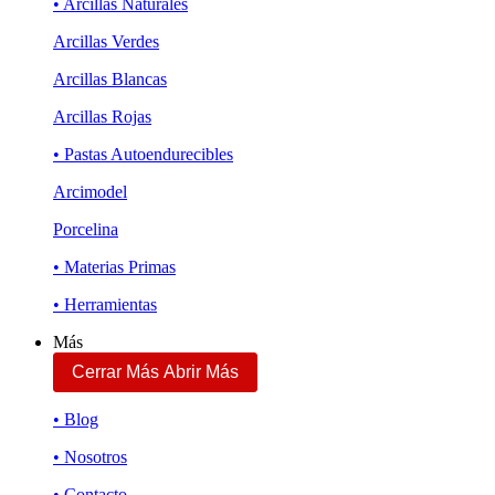
• Arcillas Naturales
Arcillas Verdes
Arcillas Blancas
Arcillas Rojas
• Pastas Autoendurecibles
Arcimodel
Porcelina
• Materias Primas
• Herramientas
Más
Cerrar Más
Abrir Más
• Blog
• Nosotros
• Contacto