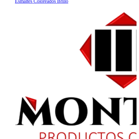
Esmaltes Coloreados Brillo