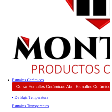
Esmaltes Cerámicos
Cerrar Esmaltes Cerámicos
Abrir Esmaltes Cerámico
• De Baja Temperatura
Esmaltes Transparentes