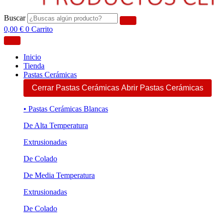
Buscar
0,00
€
0
Carrito
Inicio
Tienda
Pastas Cerámicas
Cerrar Pastas Cerámicas
Abrir Pastas Cerámicas
• Pastas Cerámicas Blancas
De Alta Temperatura
Extrusionadas
De Colado
De Media Temperatura
Extrusionadas
De Colado