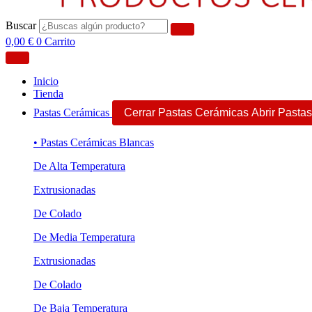
Buscar
0,00
€
0
Carrito
Inicio
Tienda
Pastas Cerámicas
Cerrar Pastas Cerámicas
Abrir Pasta
• Pastas Cerámicas Blancas
De Alta Temperatura
Extrusionadas
De Colado
De Media Temperatura
Extrusionadas
De Colado
De Baja Temperatura