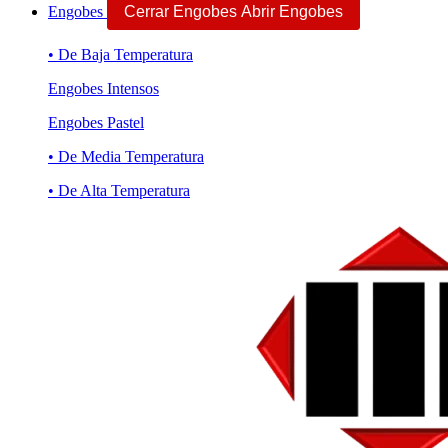
Engobes
Cerrar Engobes
Abrir Engobes
• De Baja Temperatura
Engobes Intensos
Engobes Pastel
• De Media Temperatura
• De Alta Temperatura