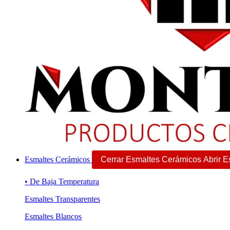
Esmaltes Cerámicos
Cerrar Esmaltes Cerámicos
Abrir 
• De Baja Temperatura
Esmaltes Transparentes
Esmaltes Blancos