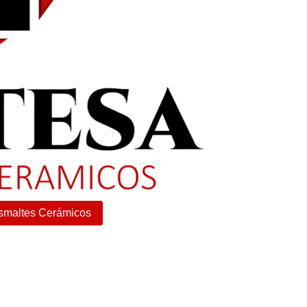
Esmaltes Cerámicos