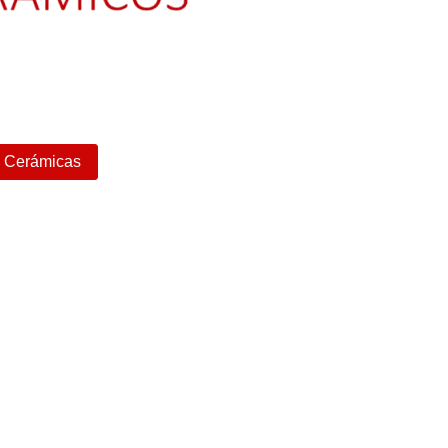
s Cerámicas