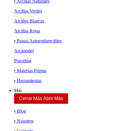
• Arcillas Naturales
Arcillas Verdes
Arcillas Blancas
Arcillas Rojas
• Pastas Autoendurecibles
Arcimodel
Porcelina
• Materias Primas
• Herramientas
Más
Cerrar Más
Abrir Más
• Blog
• Nosotros
• Contacto