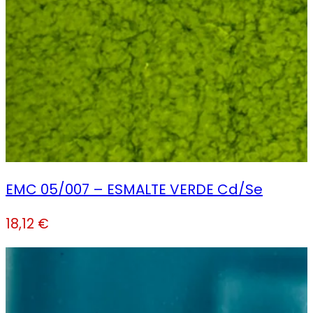
EMC 05/007 – ESMALTE VERDE Cd/Se
18,12
€