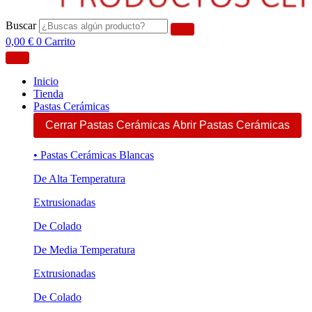
Buscar
0,00
€
0
Carrito
Inicio
Tienda
Pastas Cerámicas
Cerrar Pastas Cerámicas
Abrir Pastas Cerámicas
• Pastas Cerámicas Blancas
De Alta Temperatura
Extrusionadas
De Colado
De Media Temperatura
Extrusionadas
De Colado