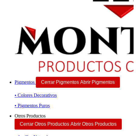
Pigmentos
Cerrar Pigmentos
Abrir Pigmentos
• Colores Decorativos
• Pigmentos Puros
Otros Productos
Cerrar Otros Productos
Abrir Otros Productos