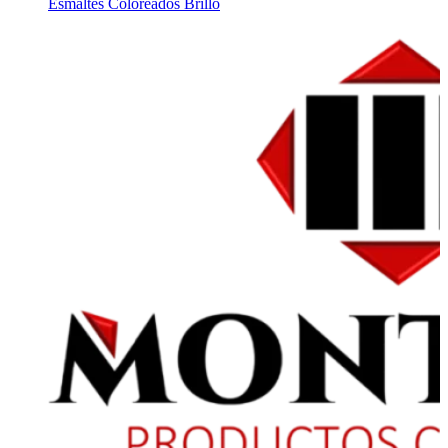
Esmaltes Coloreados Brillo