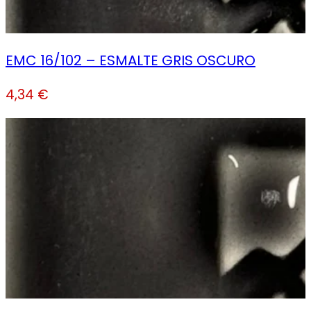
EMC 16/102 – ESMALTE GRIS OSCURO
4,34
€