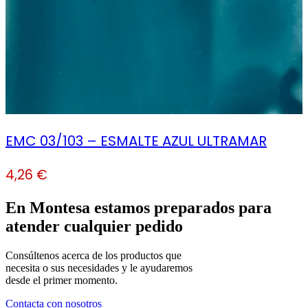
EMC 03/103 – ESMALTE AZUL ULTRAMAR
4,26
€
En Montesa estamos preparados para
atender cualquier pedido
Consúltenos acerca de los productos que
necesita o sus necesidades y le ayudaremos
desde el primer momento.
Contacta con nosotros