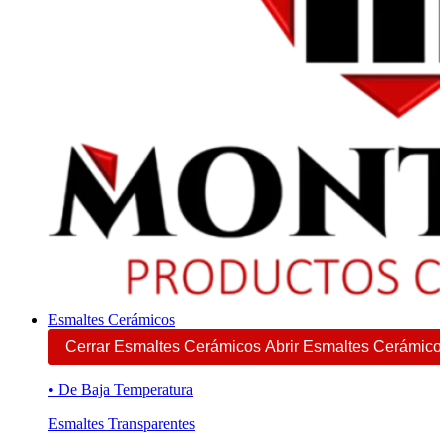
Esmaltes Cerámicos
Cerrar Esmaltes Cerámicos
Abrir Esmaltes Cerámico
• De Baja Temperatura
Esmaltes Transparentes