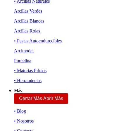
• Arcillas Naturales
Arcillas Verdes
Arcillas Blancas
Arcillas Rojas
• Pastas Autoendurecibles
Arcimodel
Porcelina
• Materias Primas
• Herramientas
Más
Cerrar Más
Abrir Más
• Blog
• Nosotros
• Contacto