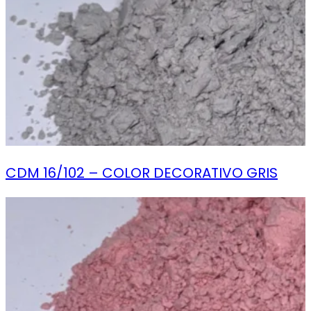
CDM 16/102 – COLOR DECORATIVO GRIS