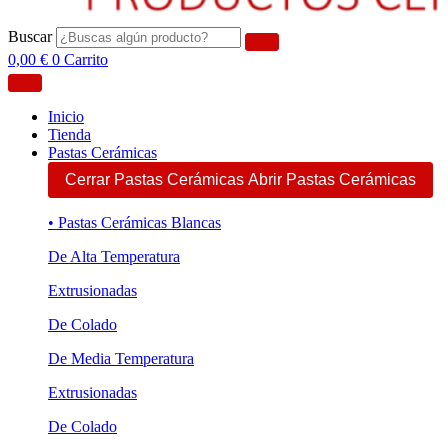
Buscar
0,00
€
0
Carrito
Inicio
Tienda
Pastas Cerámicas
Cerrar Pastas Cerámicas
Abrir Pastas Cerámicas
• Pastas Cerámicas Blancas
De Alta Temperatura
Extrusionadas
De Colado
De Media Temperatura
Extrusionadas
De Colado