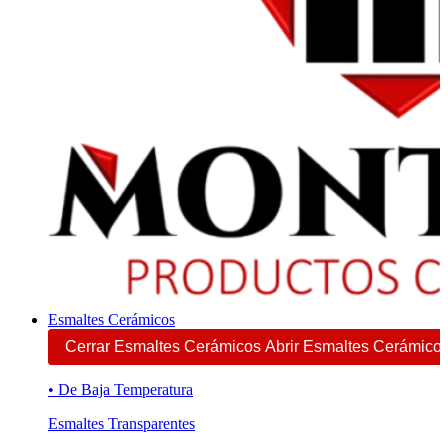
Esmaltes Cerámicos
Cerrar Esmaltes Cerámicos
Abrir Esmaltes Cerámico
• De Baja Temperatura
Esmaltes Transparentes