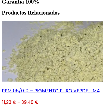
Garantía 100%
Productos Relacionados
PPM 05/010 – PIGMENTO PURO VERDE LIMA
11,23
€
–
39,48
€