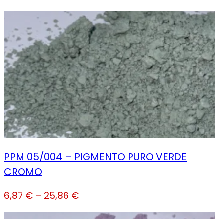
PPM 05/004 – PIGMENTO PURO VERDE
CROMO
6,87
€
–
25,86
€