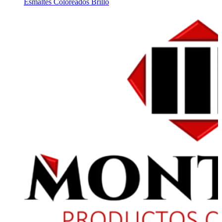
Esmaltes Coloreados Brillo