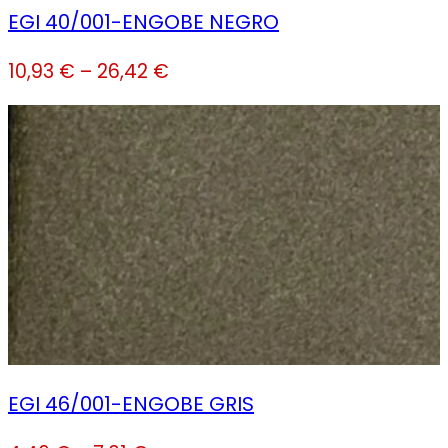
EGI 40/001-ENGOBE NEGRO
10,93
€
–
26,42
€
EGI 46/001-ENGOBE GRIS