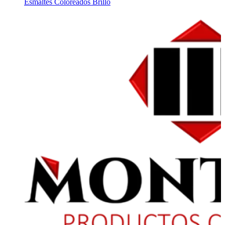
Esmaltes Coloreados Brillo