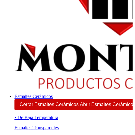
Esmaltes Cerámicos
Cerrar Esmaltes Cerámicos
Abrir Esmaltes Cerámico
• De Baja Temperatura
Esmaltes Transparentes