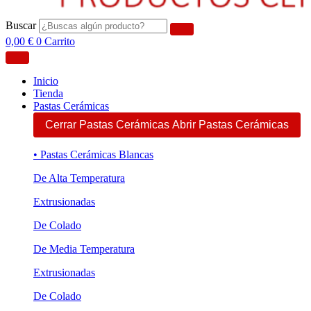
Buscar
0,00
€
0
Carrito
Inicio
Tienda
Pastas Cerámicas
Cerrar Pastas Cerámicas
Abrir Pastas Cerámicas
• Pastas Cerámicas Blancas
De Alta Temperatura
Extrusionadas
De Colado
De Media Temperatura
Extrusionadas
De Colado