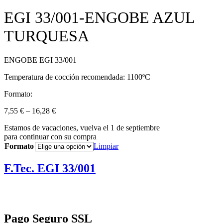
EGI 33/001-ENGOBE AZUL
TURQUESA
ENGOBE EGI 33/001
Temperatura de cocción recomendada: 1100ºC
Formato:
7,55
€
–
16,28
€
Estamos de vacaciones, vuelva el 1 de septiembre
para continuar con su compra
Formato
Limpiar
F.Tec. EGI 33/001
Pago Seguro SSL