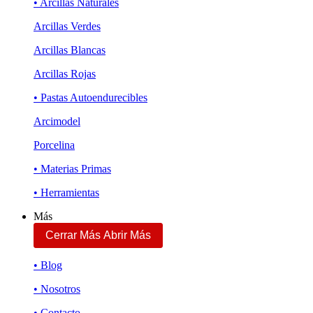
• Arcillas Naturales
Arcillas Verdes
Arcillas Blancas
Arcillas Rojas
• Pastas Autoendurecibles
Arcimodel
Porcelina
• Materias Primas
• Herramientas
Más
Cerrar Más
Abrir Más
• Blog
• Nosotros
• Contacto