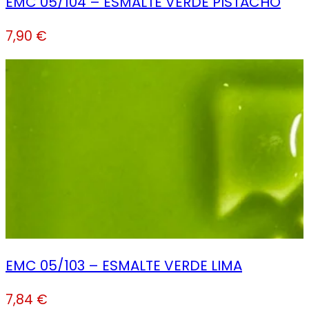
EMC 05/104 – ESMALTE VERDE PISTACHO
7,90
€
EMC 05/103 – ESMALTE VERDE LIMA
7,84
€