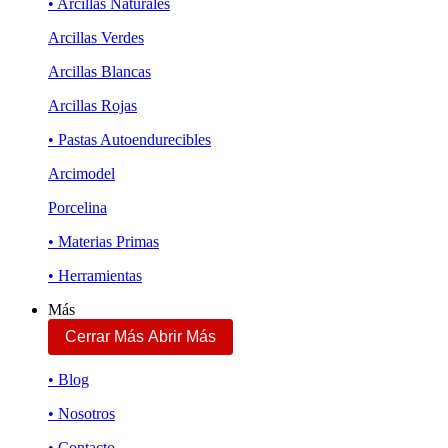
• Arcillas Naturales
Arcillas Verdes
Arcillas Blancas
Arcillas Rojas
• Pastas Autoendurecibles
Arcimodel
Porcelina
• Materias Primas
• Herramientas
Más
Cerrar Más
Abrir Más
• Blog
• Nosotros
• Contacto