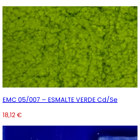
EMC 05/007 – ESMALTE VERDE Cd/Se
18,12
€