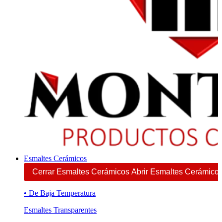
Esmaltes Cerámicos
Cerrar Esmaltes Cerámicos
Abrir Esmaltes Cerámico
• De Baja Temperatura
Esmaltes Transparentes