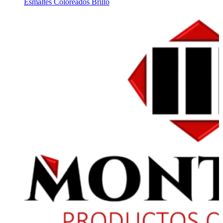
Esmaltes Coloreados Brillo