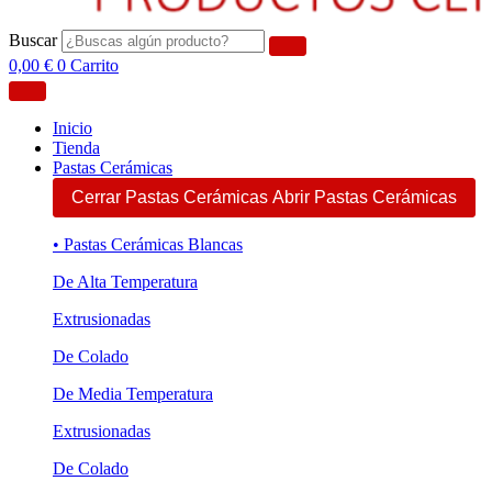
Buscar
0,00
€
0
Carrito
Inicio
Tienda
Pastas Cerámicas
Cerrar Pastas Cerámicas
Abrir Pastas Cerámicas
• Pastas Cerámicas Blancas
De Alta Temperatura
Extrusionadas
De Colado
De Media Temperatura
Extrusionadas
De Colado