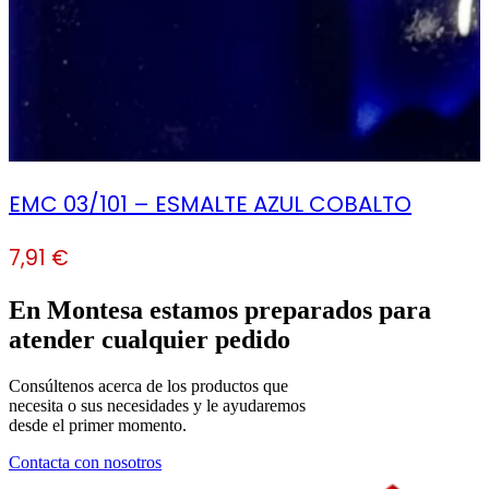
EMC 03/101 – ESMALTE AZUL COBALTO
7,91
€
En Montesa estamos preparados para
atender cualquier pedido
Consúltenos acerca de los productos que
necesita o sus necesidades y le ayudaremos
desde el primer momento.
Contacta con nosotros