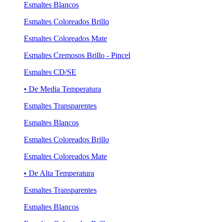
Esmaltes Blancos
Esmaltes Coloreados Brillo
Esmaltes Coloreados Mate
Esmaltes Cremosos Brillo - Pincel
Esmaltes CD/SE
• De Media Temperatura
Esmaltes Transparentes
Esmaltes Blancos
Esmaltes Coloreados Brillo
Esmaltes Coloreados Mate
• De Alta Temperatura
Esmaltes Transparentes
Esmaltes Blancos