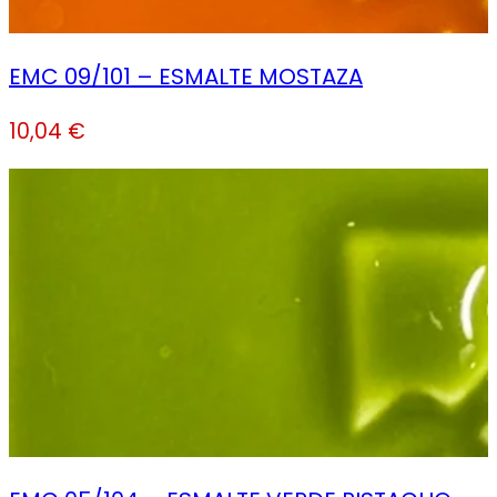
EMC 09/101 – ESMALTE MOSTAZA
10,04
€