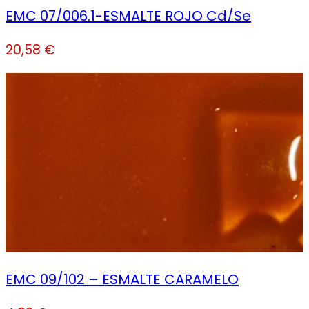
EMC 07/006.1-ESMALTE ROJO Cd/Se
20,58
€
EMC 09/102 – ESMALTE CARAMELO