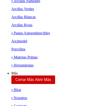
• Arcillas Naturales
Arcillas Verdes
Arcillas Blancas
Arcillas Rojas
• Pastas Autoendurecibles
Arcimodel
Porcelina
• Materias Primas
• Herramientas
Más
Cerrar Más
Abrir Más
• Blog
• Nosotros
• Contacto