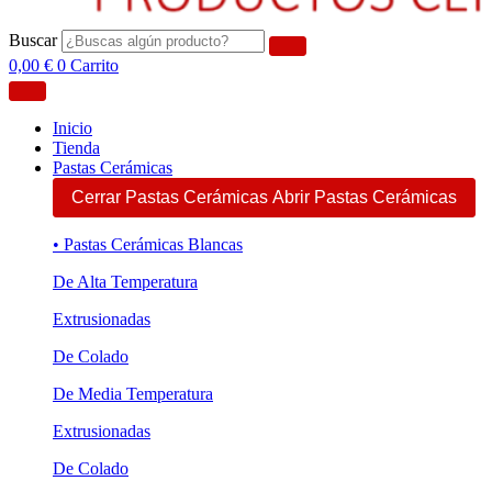
Buscar
0,00
€
0
Carrito
Inicio
Tienda
Pastas Cerámicas
Cerrar Pastas Cerámicas
Abrir Pastas Cerámicas
• Pastas Cerámicas Blancas
De Alta Temperatura
Extrusionadas
De Colado
De Media Temperatura
Extrusionadas
De Colado