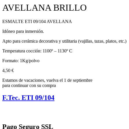
AVELLANA BRILLO
ESMALTE ETI 09/104 AVELLANA
Idóneo para inmersión.
Apto para cerámica decorativa y utilitaria (vajillas, tazas, platos, etc.)
Temperatura cocción: 1100º – 1130º C
Formato: 1Kg/polvo
4,50
€
Estamos de vacaciones, vuelva el 1 de septiembre
para continuar con su compra
F.Tec. ETI 09/104
Pago Seguro SSL