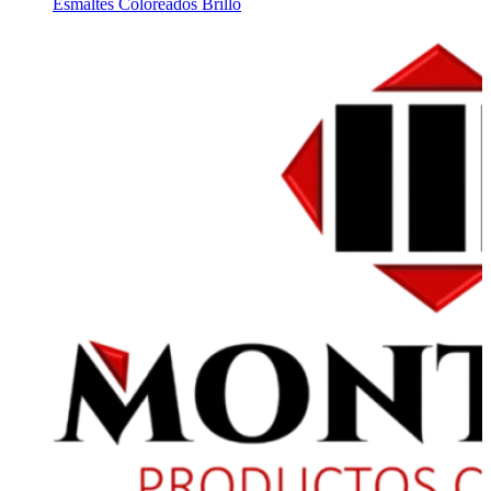
Esmaltes Coloreados Brillo