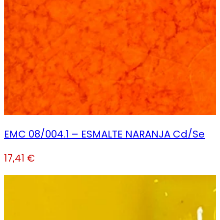
EMC 08/004.1 – ESMALTE NARANJA Cd/Se
17,41
€