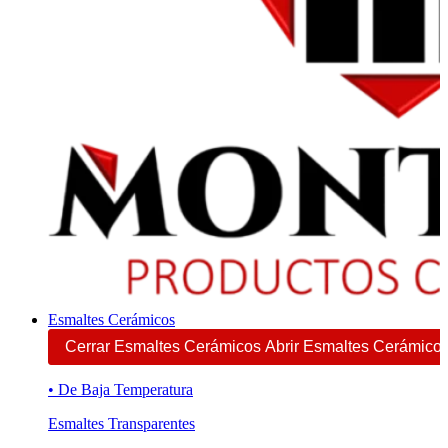
Esmaltes Cerámicos
Cerrar Esmaltes Cerámicos
Abrir Esmaltes Cerámico
• De Baja Temperatura
Esmaltes Transparentes