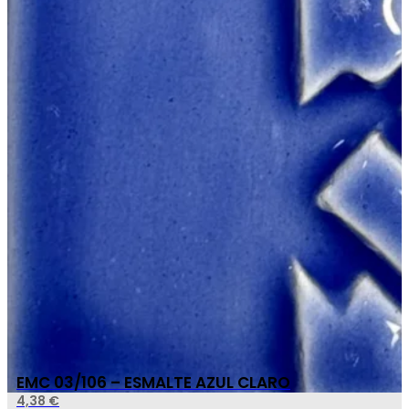
EMC 03/106 – ESMALTE AZUL CLARO
4,38
€