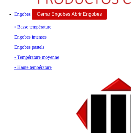
Engobes
Cerrar Engobes
Abrir Engobes
• Basse température
Engobes intenses
Engobes pastels
• Température moyenne
• Haute température