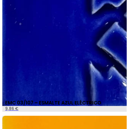
EMC 03/107 – ESMALTE AZUL ELÉCTRICO
9,86
€