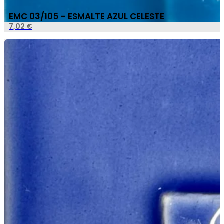
EMC 03/105 – ESMALTE AZUL CELESTE
7,02
€