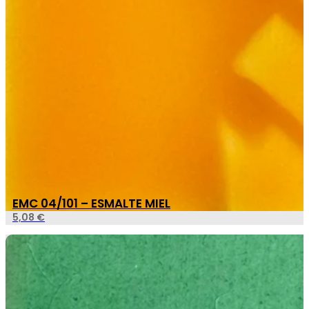
EMC 04/101 – ESMALTE MIEL
5,08
€