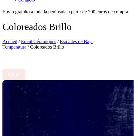
Envio gratuito a toda la península a partir de 200 euros de compra
Coloreados Brillo
Accueil
/
Email Céramiques
/
Esmaltes de Baja
Temperatura
/ Coloreados Brillo
Filtrar