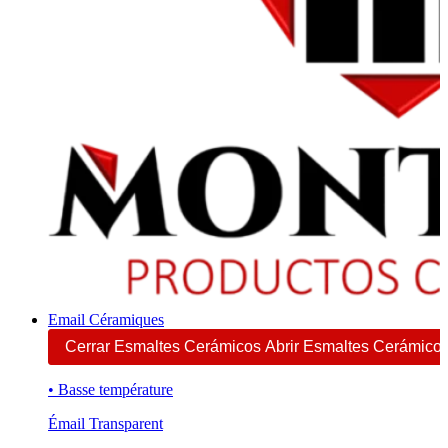
Email Céramiques
Cerrar Esmaltes Cerámicos
Abrir Esmaltes Cerámico
• Basse température
Émail Transparent