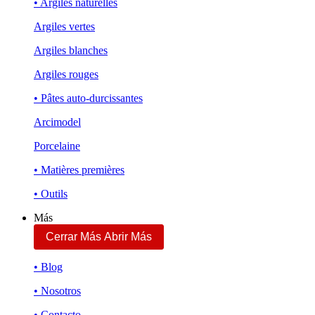
• Argiles naturelles
Argiles vertes
Argiles blanches
Argiles rouges
• Pâtes auto-durcissantes
Arcimodel
Porcelaine
• Matières premières
• Outils
Más
Cerrar Más
Abrir Más
• Blog
• Nosotros
• Contacto