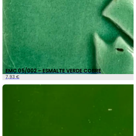
EMC 05/002 – ESMALTE VERDE COBRE
7,93
€