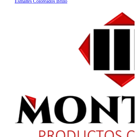
Esmaltes Coloreados Brillo