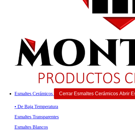
Esmaltes Cerámicos
Cerrar Esmaltes Cerámicos
Abrir 
• De Baja Temperatura
Esmaltes Transparentes
Esmaltes Blancos