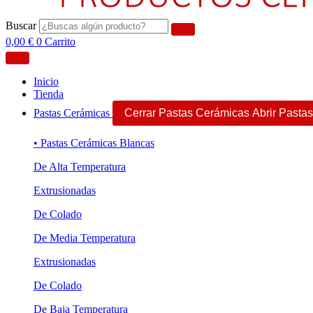
Buscar
0,00
€
0
Carrito
Inicio
Tienda
Pastas Cerámicas
Cerrar Pastas Cerámicas
Abrir Pasta
• Pastas Cerámicas Blancas
De Alta Temperatura
Extrusionadas
De Colado
De Media Temperatura
Extrusionadas
De Colado
De Baja Temperatura