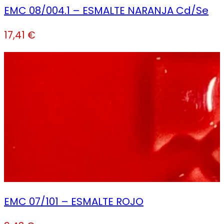
EMC 08/004.1 – ESMALTE NARANJA Cd/Se
17,41
€
EMC 07/101 – ESMALTE ROJO