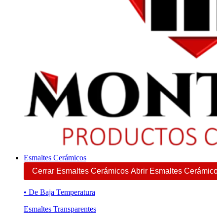
Esmaltes Cerámicos
Cerrar Esmaltes Cerámicos
Abrir Esmaltes Cerámico
• De Baja Temperatura
Esmaltes Transparentes