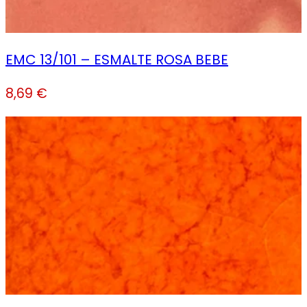
EMC 13/101 – ESMALTE ROSA BEBE
8,69
€