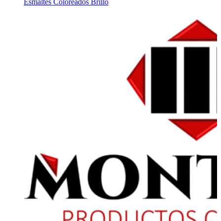
Esmaltes Coloreados Brillo