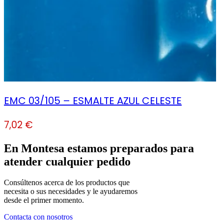
EMC 03/105 – ESMALTE AZUL CELESTE
7,02
€
En Montesa estamos preparados para
atender cualquier pedido
Consúltenos acerca de los productos que
necesita o sus necesidades y le ayudaremos
desde el primer momento.
Contacta con nosotros