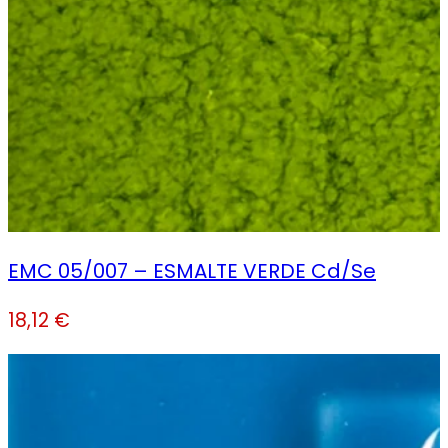
EMC 05/007 – ESMALTE VERDE Cd/Se
18,12
€