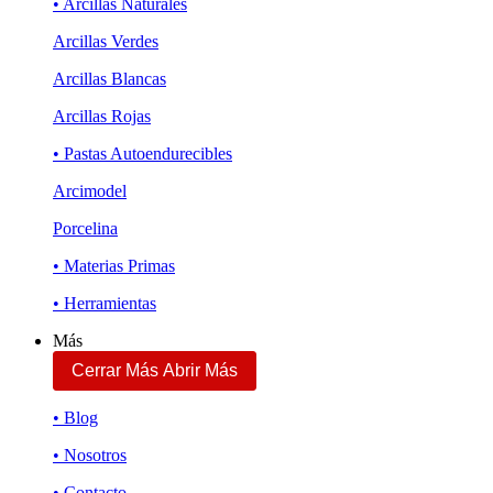
• Arcillas Naturales
Arcillas Verdes
Arcillas Blancas
Arcillas Rojas
• Pastas Autoendurecibles
Arcimodel
Porcelina
• Materias Primas
• Herramientas
Más
Cerrar Más
Abrir Más
• Blog
• Nosotros
• Contacto