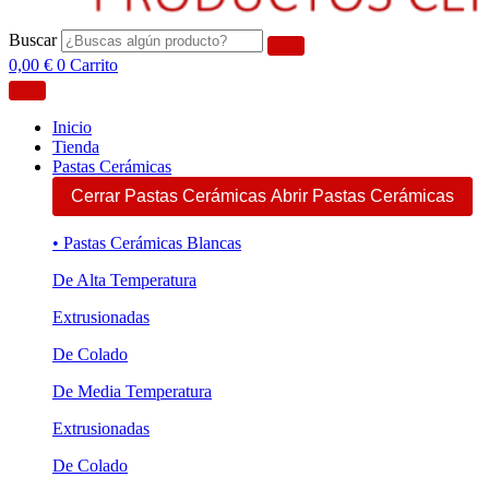
Buscar
0,00
€
0
Carrito
Inicio
Tienda
Pastas Cerámicas
Cerrar Pastas Cerámicas
Abrir Pastas Cerámicas
• Pastas Cerámicas Blancas
De Alta Temperatura
Extrusionadas
De Colado
De Media Temperatura
Extrusionadas
De Colado