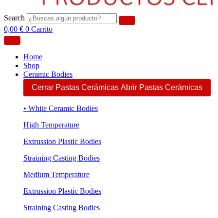
Search
0,00
€
0
Carrito
Home
Shop
Ceramic Bodies
Cerrar Pastas Cerámicas
Abrir Pastas Cerámicas
• White Ceramic Bodies
High Temperature
Extrussion Plastic Bodies
Straining Casting Bodies
Medium Temperature
Extrussion Plastic Bodies
Straining Casting Bodies