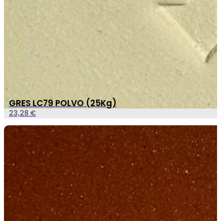
GRES LC79 POLVO (25Kg)
23,28
€