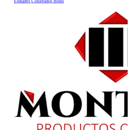
Esmaltes Coloreados Brillo