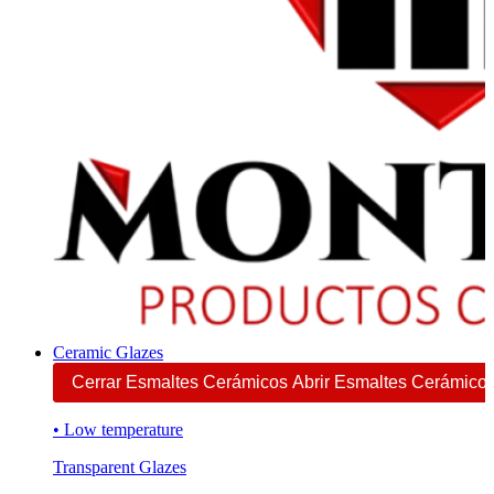
Ceramic Glazes
Cerrar Esmaltes Cerámicos
Abrir Esmaltes Cerámico
• Low temperature
Transparent Glazes