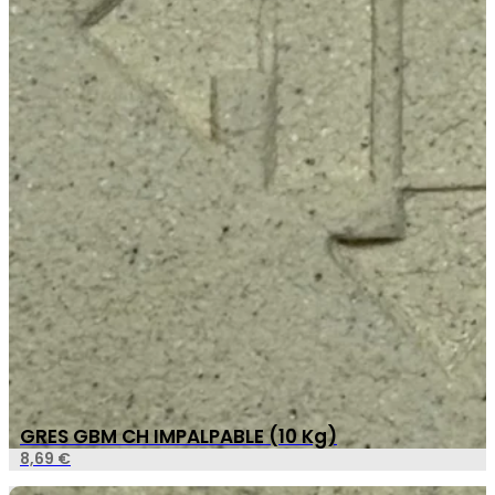
GRES GBM CH IMPALPABLE (10 Kg)
8,69
€