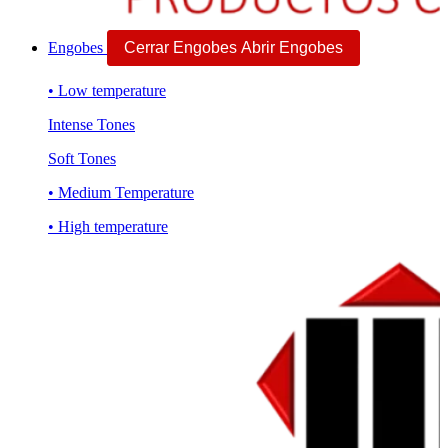
Engobes
Cerrar Engobes
Abrir Engobes
• Low temperature
Intense Tones
Soft Tones
• Medium Temperature
• High temperature