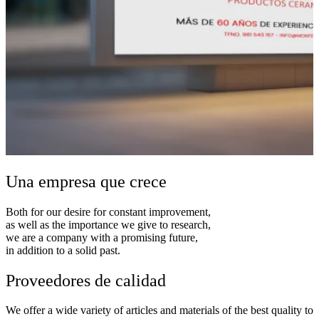
Una empresa que crece
Both for our desire for constant improvement,
as well as the importance we give to research,
we are a company with a promising future,
in addition to a solid past.
Proveedores de calidad
We offer a wide variety of articles and materials of the best quality to