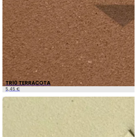
TR10 TERRACOTA
5,45
€