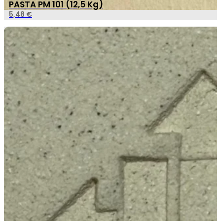
PASTA PM 101 (12,5 Kg)
5,48
€