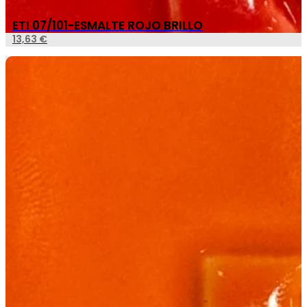
ETI 07/101-ESMALTE ROJO BRILLO
13,63
€