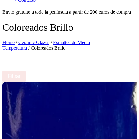
Envio gratuito a toda la península a partir de 200 euros de compra
Coloreados Brillo
Home
/
Ceramic Glazes
/
Esmaltes de Media
Temperatura
/ Coloreados Brillo
Filtrar