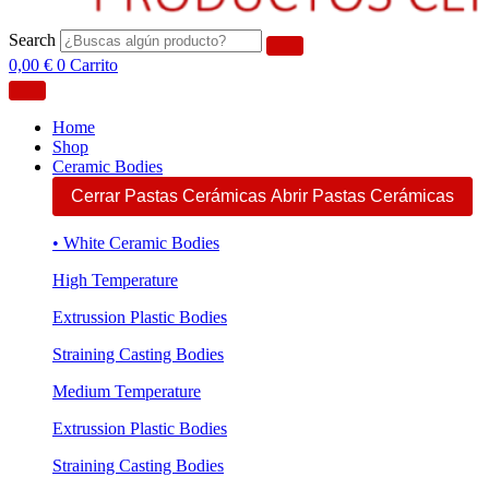
Search
0,00
€
0
Carrito
Home
Shop
Ceramic Bodies
Cerrar Pastas Cerámicas
Abrir Pastas Cerámicas
• White Ceramic Bodies
High Temperature
Extrussion Plastic Bodies
Straining Casting Bodies
Medium Temperature
Extrussion Plastic Bodies
Straining Casting Bodies