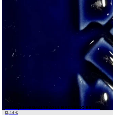
ETI 03/107-ESMALTE AZUL ELECTRICO BRILLO
13,44
€