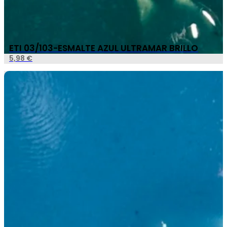
ETI 03/103-ESMALTE AZUL ULTRAMAR BRILLO
5,98
€