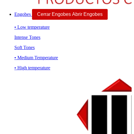
Engobes
Cerrar Engobes
Abrir Engobes
• Low temperature
Intense Tones
Soft Tones
• Medium Temperature
• High temperature