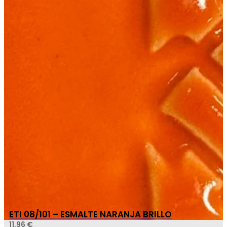
ETI 08/101 – ESMALTE NARANJA BRILLO
11,96
€