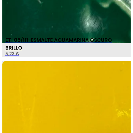
ETI 05/111-ESMALTE AGUAMARINA OSCURO
BRILLO
5,23
€