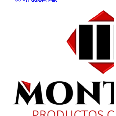
Esmaltes Coloreados Brillo