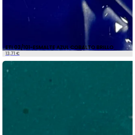
ETI 03/101-ESMALTE AZUL COBALTO BRILLO
13,71
€