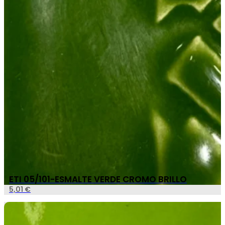
ETI 05/101-ESMALTE VERDE CROMO BRILLO
5,01
€