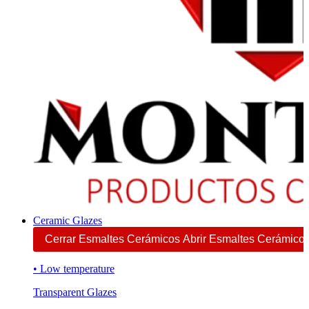
Ceramic Glazes
Cerrar Esmaltes Cerámicos
Abrir Esmaltes Cerámico
• Low temperature
Transparent Glazes