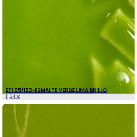
ETI 05/103-ESMALTE VERDE LIMA BRILLO
11,34
€