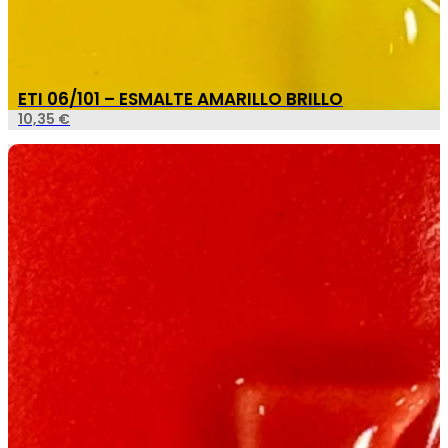
ETI 06/101 – ESMALTE AMARILLO BRILLO
10,35
€