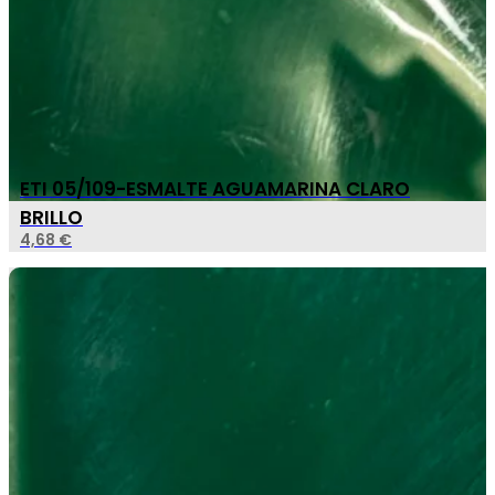
ETI 05/109-ESMALTE AGUAMARINA CLARO
BRILLO
4,68
€