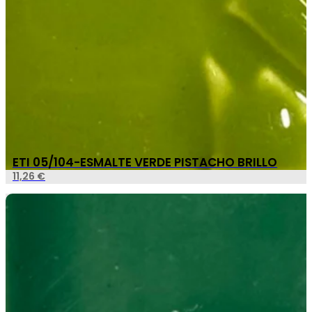
ETI 05/104-ESMALTE VERDE PISTACHO BRILLO
11,26
€