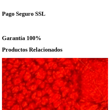
Pago Seguro SSL
Garantía 100%
Productos Relacionados