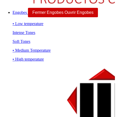
Engobes
Fermer Engobes
Ouvrir Engobes
• Low temperature
Intense Tones
Soft Tones
• Medium Temperature
• High temperature