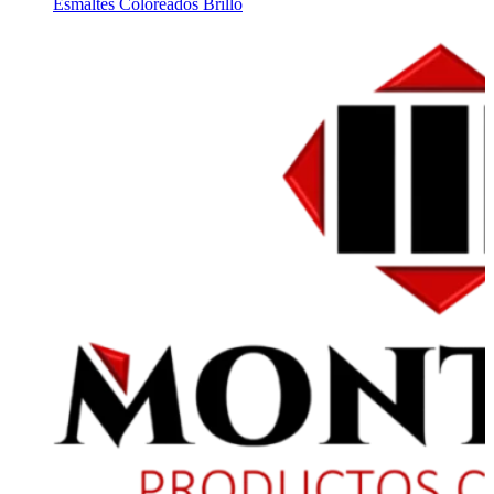
Esmaltes Coloreados Brillo