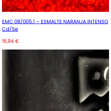
EMC 08/005.1 – ESMALTE NARANJA INTENSO
Cd/Se
16,94
€