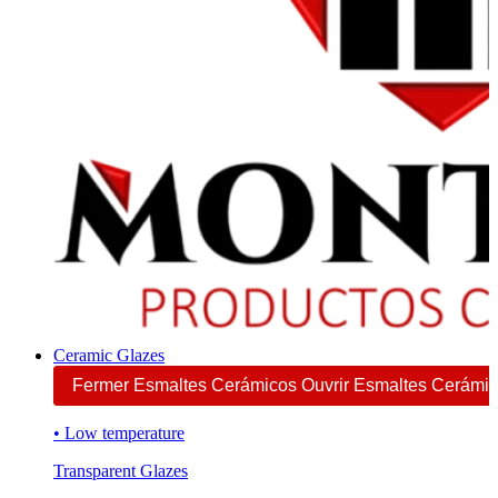
Ceramic Glazes
Fermer Esmaltes Cerámicos
Ouvrir Esmaltes Cerámi
• Low temperature
Transparent Glazes