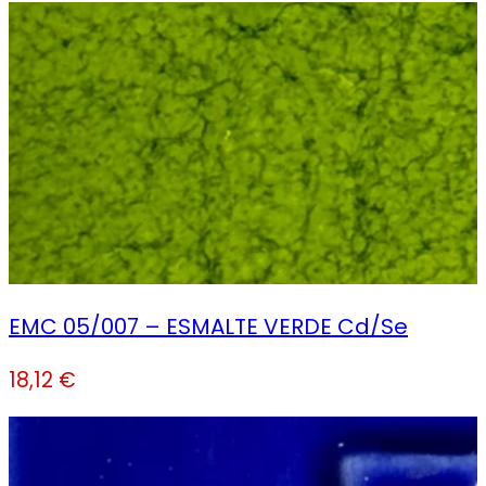
EMC 05/007 – ESMALTE VERDE Cd/Se
18,12
€