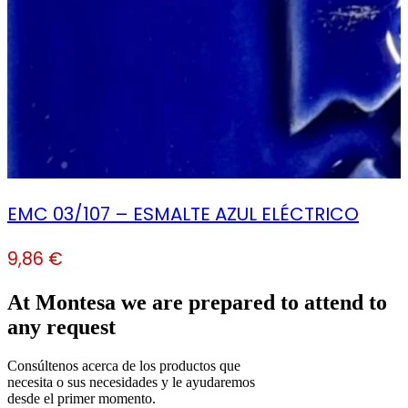
EMC 03/107 – ESMALTE AZUL ELÉCTRICO
9,86
€
At Montesa we are prepared to attend to
any request
Consúltenos acerca de los productos que
necesita o sus necesidades y le ayudaremos
desde el primer momento.