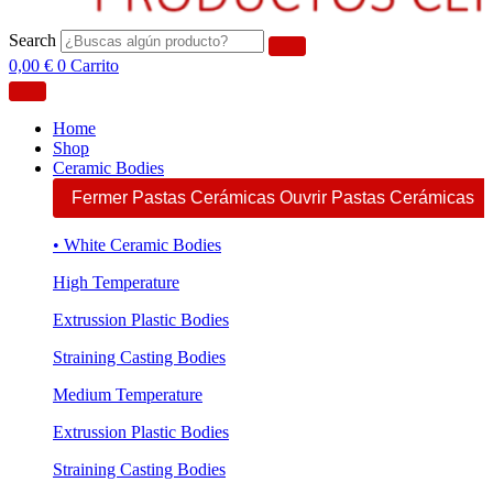
Search
0,00
€
0
Carrito
Home
Shop
Ceramic Bodies
Fermer Pastas Cerámicas
Ouvrir Pastas Cerámicas
• White Ceramic Bodies
High Temperature
Extrussion Plastic Bodies
Straining Casting Bodies
Medium Temperature
Extrussion Plastic Bodies
Straining Casting Bodies